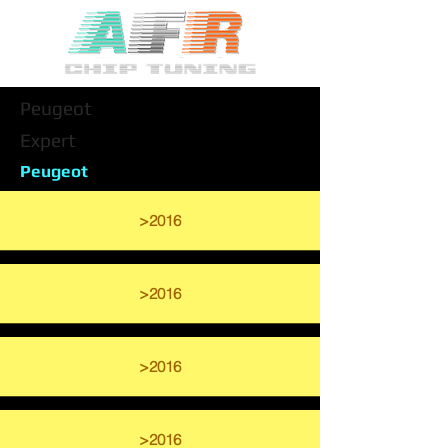
Peugeot
Expert
Peugeot
>2016
>2016
>2016
>2016