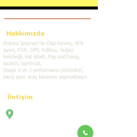
Hakkımızda
Ankara Şaşmaz'da Chip tuning, AFR
ayarı, EGR, DPF, Adblue, boğaz
kelebeği, kat iptali, Pop and bang,
launch, hard-cut,
Stage 2 ve 3 performans çözümleri,
yarış spec araç tasarımı yapmaktayız.
İletişim
Bahçekapı Mahallesi Dökmeciler Sanayi
Sit. 2492.cad. 7A/5 06797, Şaşmaz,
Etimesgut/Ankara