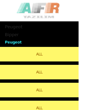
Peugeot
Bipper
Peugeot
ALL
ALL
ALL
ALL