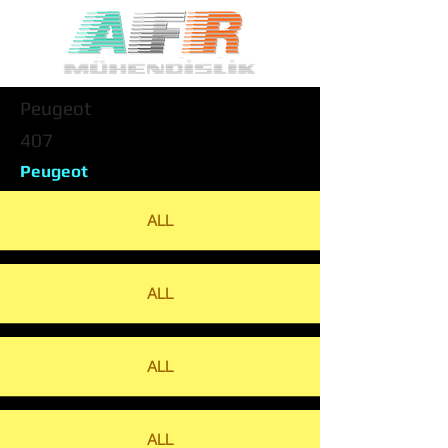
Peugeot
407
Peugeot
ALL
ALL
ALL
ALL