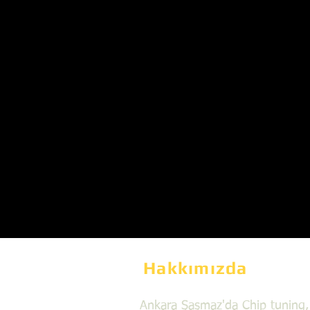
Hakkımızda
Ankara Şaşmaz'da Chip tuning,