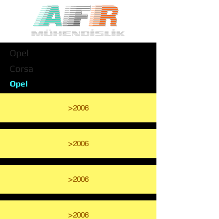
Opel
Corsa
Opel
>2006
>2006
>2006
>2006