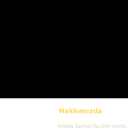
Hakkımızda
Ankara Şaşmaz'da Chip tuning,