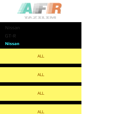
Nissan
GT-R
Nissan
ALL
ALL
ALL
ALL