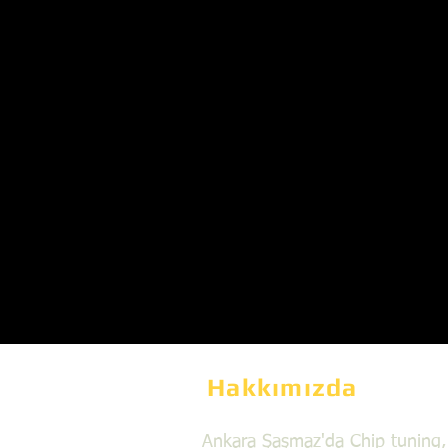
Hakkımızda
Ankara Şaşmaz'da Chip tuning,