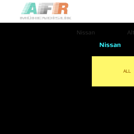
Nissan
Al
Nissan
ALL