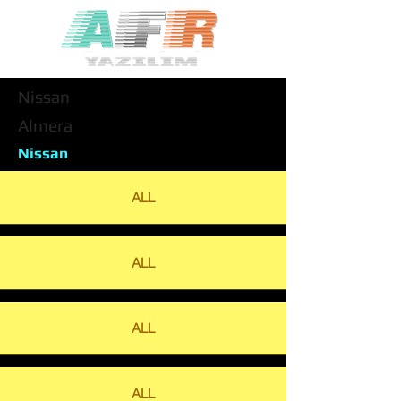
Nissan
Almera
Nissan
ALL
ALL
ALL
ALL