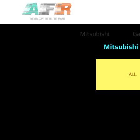
Mitsubishi
Ga
Mitsubishi
ALL