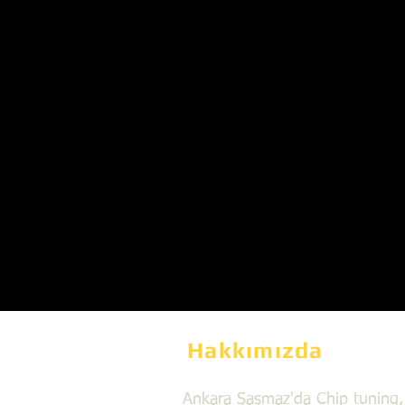
Hakkımızda
Ankara Şaşmaz'da Chip tuning,