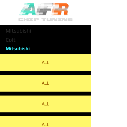
Mitsubishi
Colt
Mitsubishi
ALL
ALL
ALL
ALL