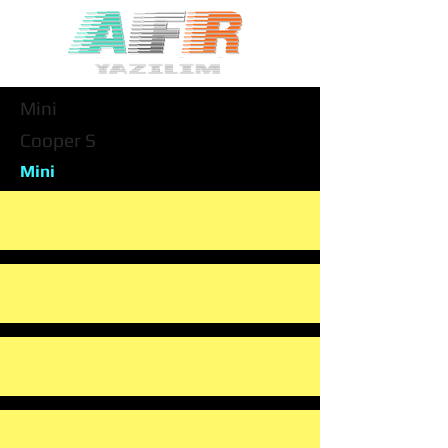
Mini
Cooper S
Mini