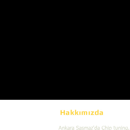
Hakkımızda
Ankara Şaşmaz'da Chip tuning,