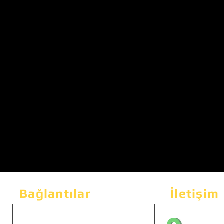
Bağlantılar
İletişim
Bahçeka