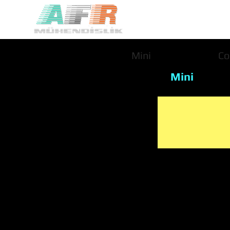
Mini
Co
Mini