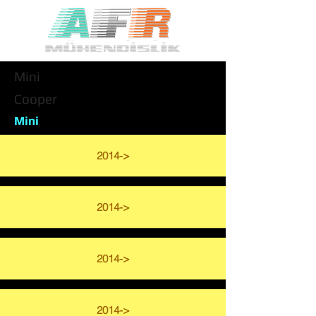
Mini
Cooper
Mini
2014->
2014->
2014->
2014->