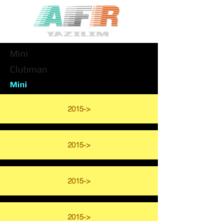
Mini
Clubman
Mini
2015->
2015->
2015->
2015->