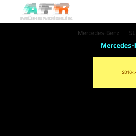
Mercedes-Benz
S
Mercedes-
2016->