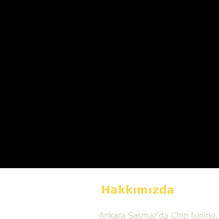
Hakkımızda
Ankara Şaşmaz'da Chip tuning,