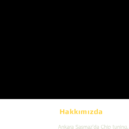
Hakkımızda
Ankara Şaşmaz'da Chip tuning,