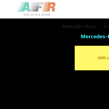
Mercedes-Benz
S-
Mercedes-
2020->