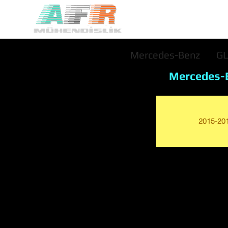
Mercedes-Benz
G
Mercedes-
2015-20