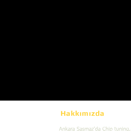
Hakkımızda
Ankara Şaşmaz'da Chip tuning,