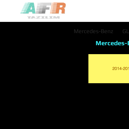
Mercedes-Benz
G
Mercedes-
2014-20