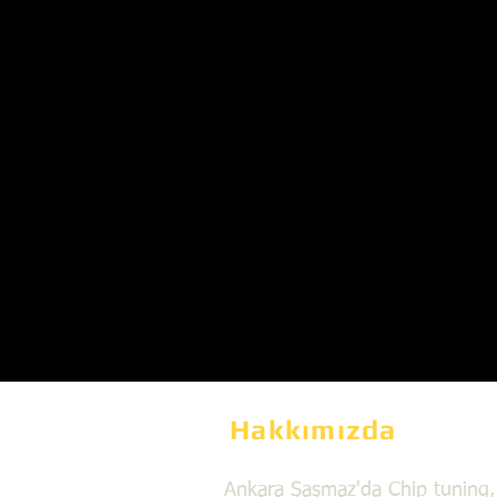
Hakkımızda
Ankara Şaşmaz'da Chip tuning,