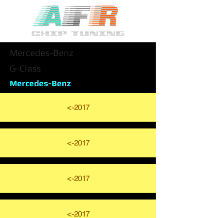
Mercedes-Benz
G-Class
Mercedes-Benz
<-2017
<-2017
<-2017
<-2017