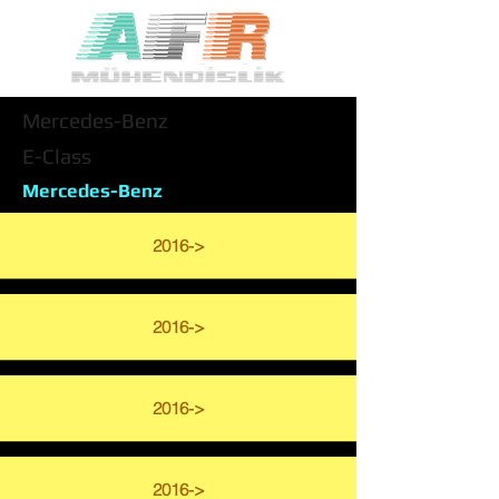
Mercedes-Benz
E-Class
Mercedes-Benz
2016->
2016->
2016->
2016->