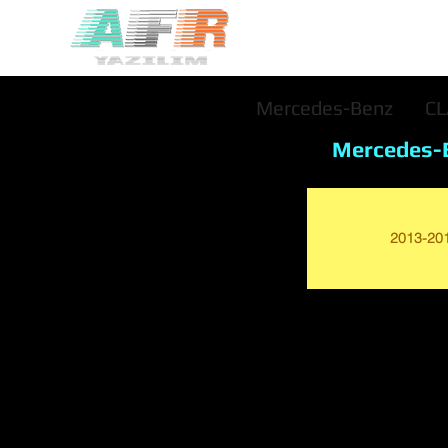
Mercedes-Benz
C
Mercedes-
2013-20