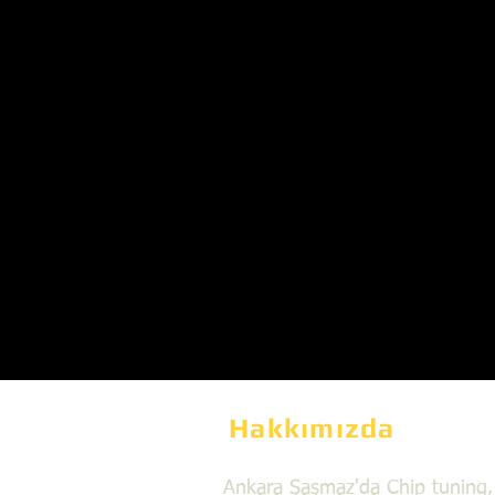
Hakkımızda
Ankara Şaşmaz'da Chip tuning,