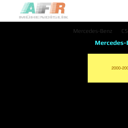
Mercedes-Benz
C
Mercedes-
2000-20