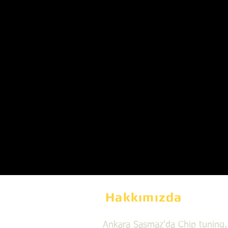
Hakkımızda
Ankara Şaşmaz'da Chip tuning,