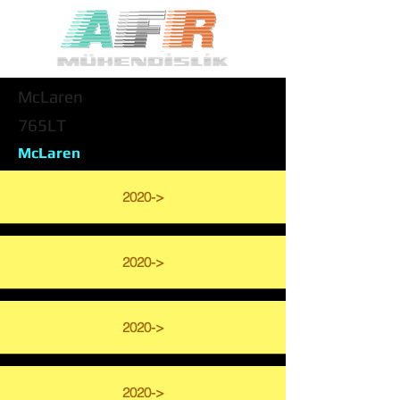
McLaren
765LT
McLaren
2020->
2020->
2020->
2020->