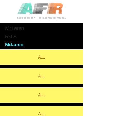
McLaren
650S
McLaren
ALL
ALL
ALL
ALL