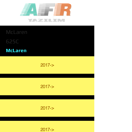
McLaren
625C
McLaren
2017->
2017->
2017->
2017->