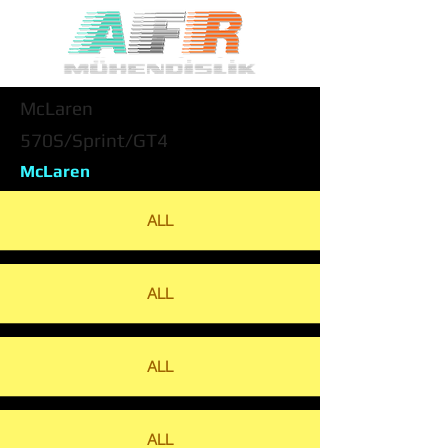
McLaren
570S/Sprint/GT4
McLaren
ALL
ALL
ALL
ALL