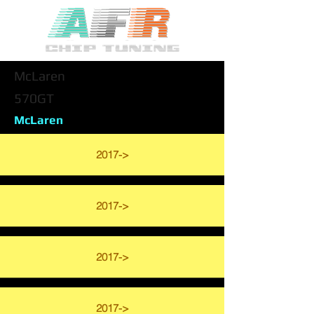
McLaren
570GT
McLaren
2017->
2017->
2017->
2017->