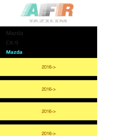
Mazda
CX-9
Mazda
2016->
2016->
2016->
2016->