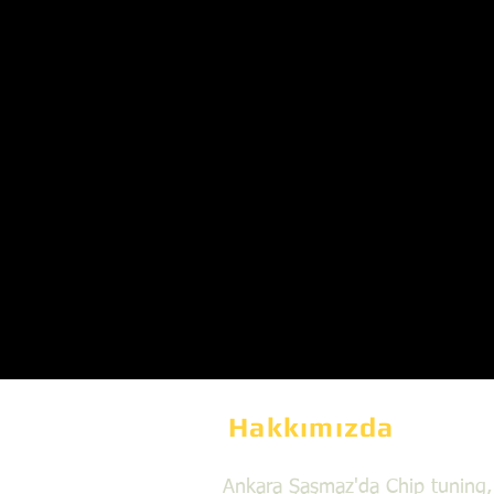
Hakkımızda
Ankara Şaşmaz'da Chip tuning,