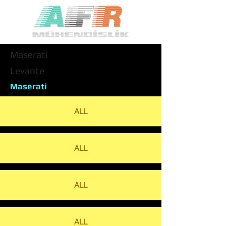
Maserati
Levante
Maserati
ALL
ALL
ALL
ALL