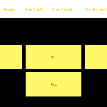
İletişim
Ana Sayfa
Araç Yazılımı
Standalone
ALL
ALL