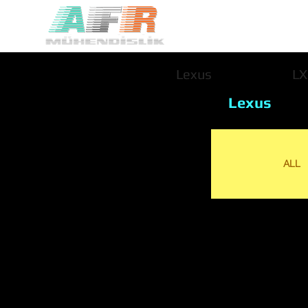
Lexus
LX
Lexus
ALL