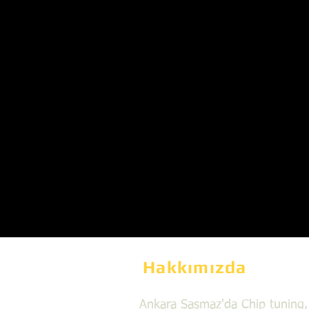
Hakkımızda
Ankara Şaşmaz'da Chip tuning,