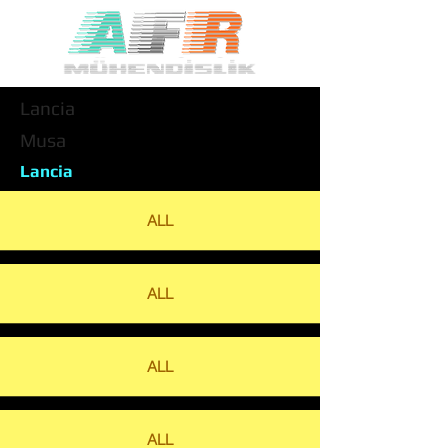
Lancia
Musa
Lancia
ALL
ALL
ALL
ALL