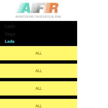
Lada
Vega
Lada
ALL
ALL
ALL
ALL