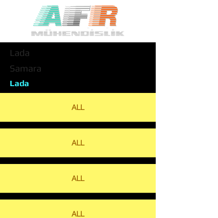
Lada
Samara
Lada
ALL
ALL
ALL
ALL