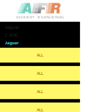
Jaguar
C-X16
Jaguar
ALL
ALL
ALL
ALL