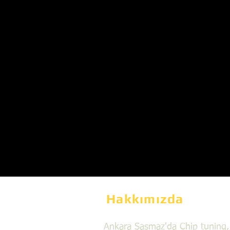
Hakkımızda
Ankara Şaşmaz'da Chip tuning,