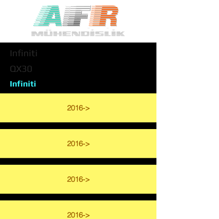
Infiniti
QX30
Infiniti
2016->
2016->
2016->
2016->