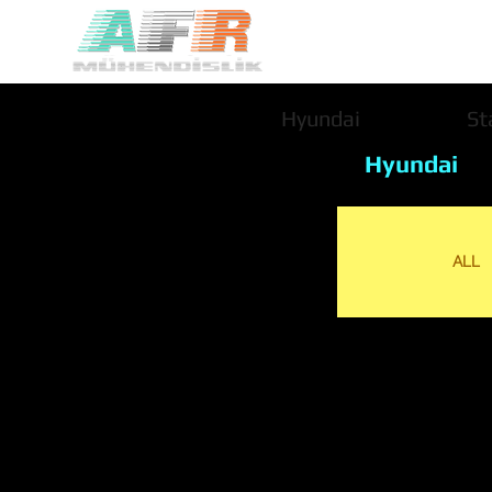
Hyundai
St
Hyundai
ALL