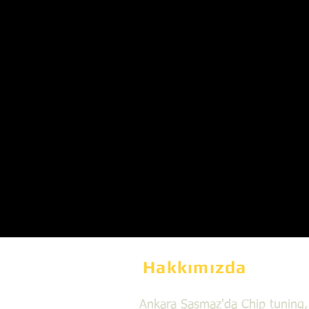
Hakkımızda
Ankara Şaşmaz'da Chip tuning,