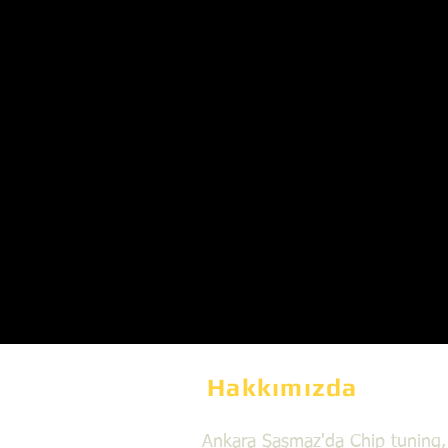
Hakkımızda
Ankara Şaşmaz'da Chip tuning,