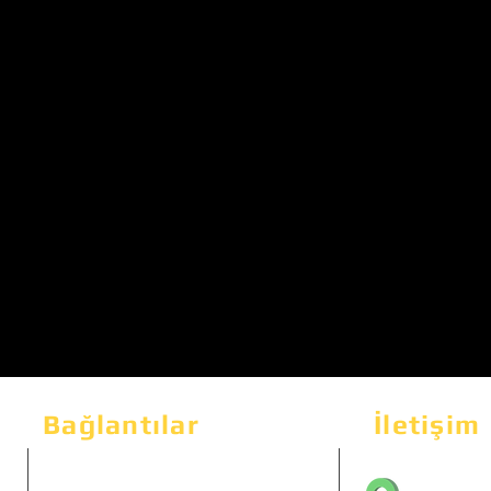
Bağlantılar
İletişim
Bahçeka