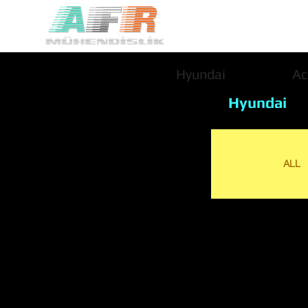
Hyundai
Ac
Hyundai
ALL