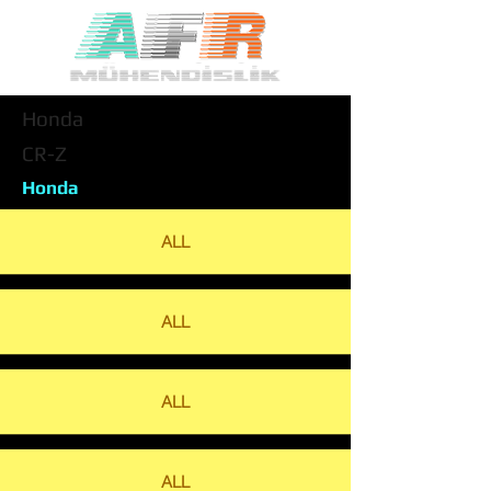
Honda
CR-Z
Honda
ALL
ALL
ALL
ALL