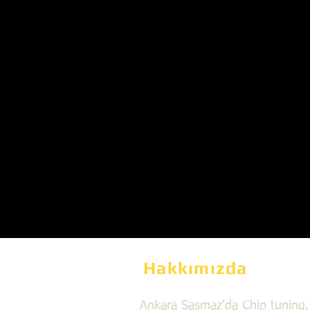
Hakkımızda
Ankara Şaşmaz'da Chip tuning,