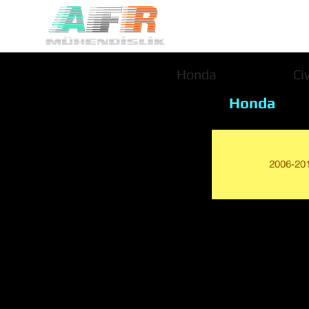
Honda
Ci
Honda
2006-20