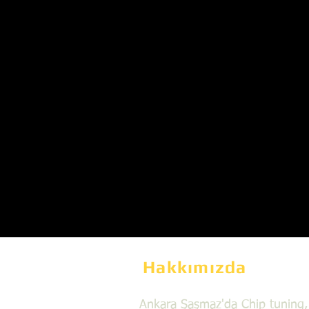
Hakkımızda
Ankara Şaşmaz'da Chip tuning,