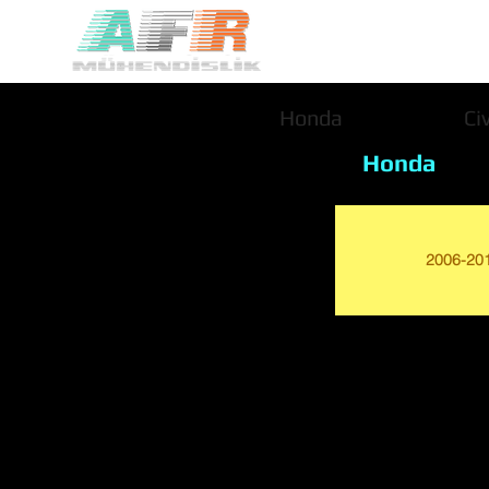
Honda
Civ
Honda
2006-20