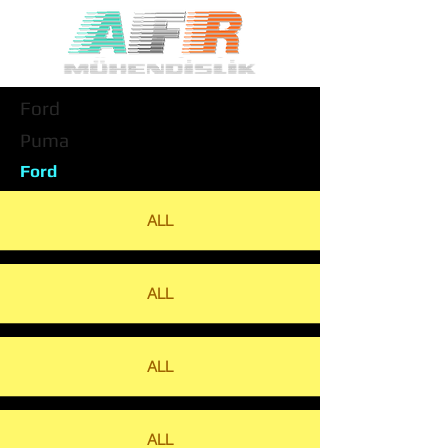
Ford
Puma
Ford
ALL
ALL
ALL
ALL