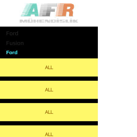
Ford
Fusion
Ford
ALL
ALL
ALL
ALL