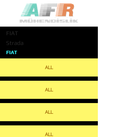
FIAT
Strada
FIAT
ALL
ALL
ALL
ALL