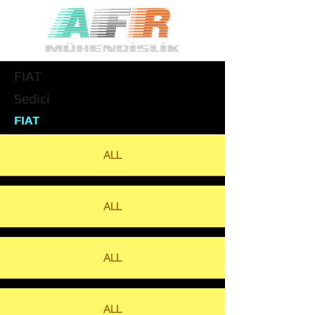
FIAT
Sedici
FIAT
ALL
ALL
ALL
ALL