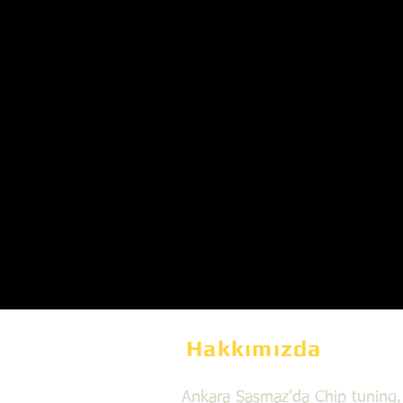
Hakkımızda
Ankara Şaşmaz'da Chip tuning,