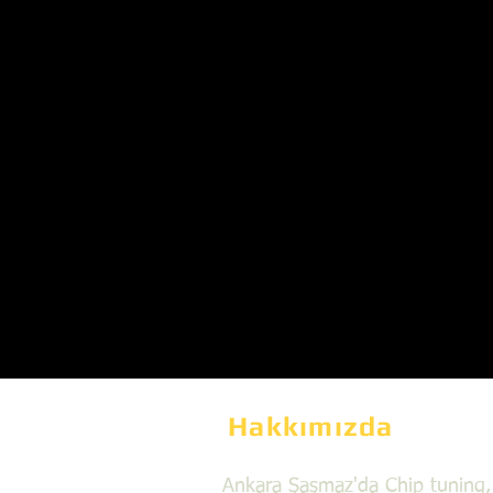
Hakkımızda
Ankara Şaşmaz'da Chip tuning,