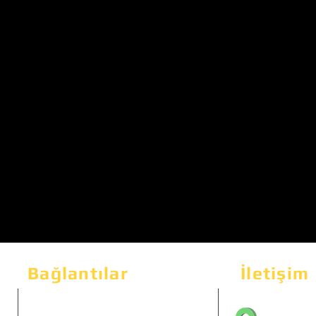
Bağlantılar
İletişim
Bahçeka