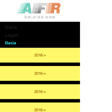
Dacia
Logan
Dacia
2016->
2016->
2016->
2016->